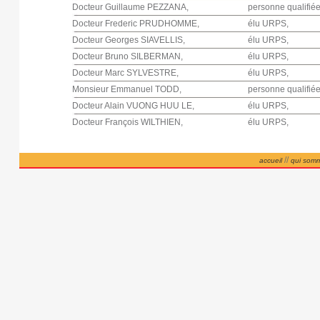
Docteur Guillaume PEZZANA,
personne qualifiée
Docteur Frederic PRUDHOMME,
élu URPS,
Docteur Georges SIAVELLIS,
élu URPS,
Docteur Bruno SILBERMAN,
élu URPS,
Docteur Marc SYLVESTRE,
élu URPS,
Monsieur Emmanuel TODD,
personne qualifiée
Docteur Alain VUONG HUU LE,
élu URPS,
Docteur François WILTHIEN,
élu URPS,
//
accueil
qui som